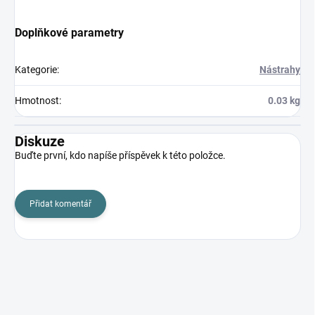
Doplňkové parametry
Kategorie
:
Nástrahy
Hmotnost
:
0.03 kg
Diskuze
Buďte první, kdo napíše příspěvek k této položce.
Přidat komentář