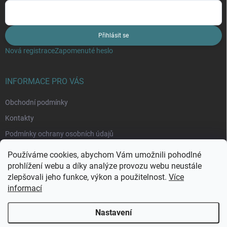
Přihlásit se
Nová registrace
Zapomenuté heslo
INFORMACE PRO VÁS
Obchodní podmínky
Kontakty
Podmínky ochrany osobních údajů
Moje objednávka
Používáme cookies, abychom Vám umožnili pohodlné
prohlížení webu a díky analýze provozu webu neustále
zlepšovali jeho funkce, výkon a použitelnost.
Více
informací
Nastavení